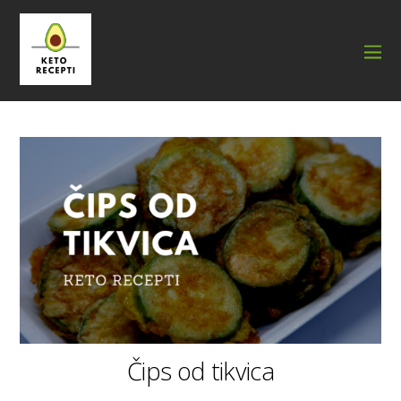
Čips od tikvica