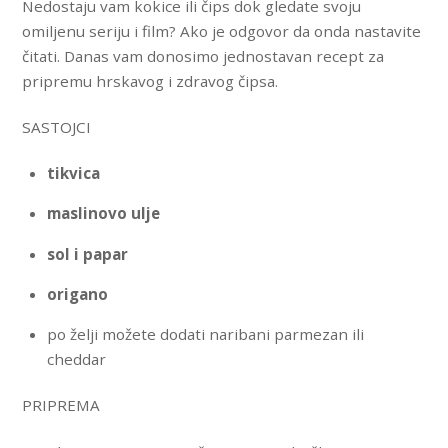
Nedostaju vam kokice ili čips dok gledate svoju
omiljenu seriju i film? Ako je odgovor da onda nastavite
čitati. Danas vam donosimo jednostavan recept za
pripremu hrskavog i zdravog čipsa.
SASTOJCI
tikvica
maslinovo ulje
sol i papar
origano
po želji možete dodati naribani parmezan ili
cheddar
PRIPREMA