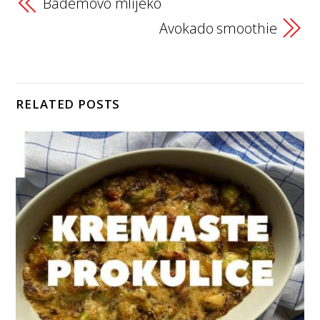
Bademovo mlijeko
Avokado smoothie
RELATED POSTS